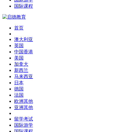
国际课程
首页
澳大利亚
英国
中国香港
美国
加拿大
新西兰
马来西亚
日本
德国
法国
欧洲其他
亚洲其他
留学考试
国际游学
国际课程