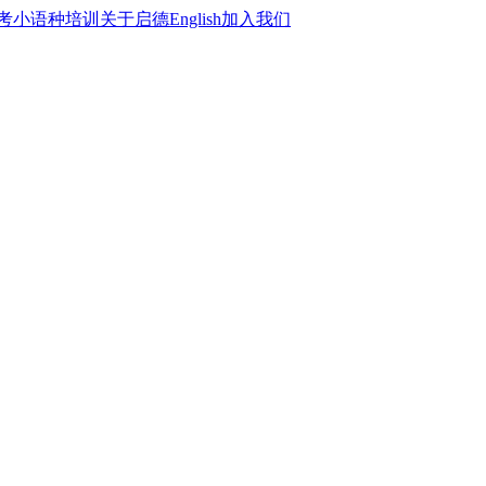
考
小语种培训
关于启德
English
加入我们