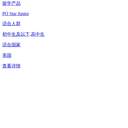
留学产品
PO Star Junior
适合人群
初中生及以下,高中生
适合国家
美国
查看详情