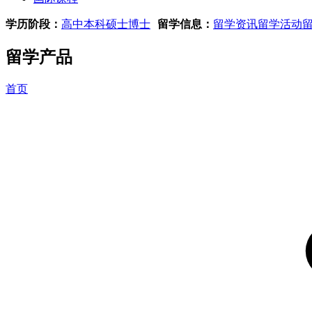
学历阶段：
高中
本科
硕士
博士
留学信息：
留学资讯
留学活动
留学产品
首页