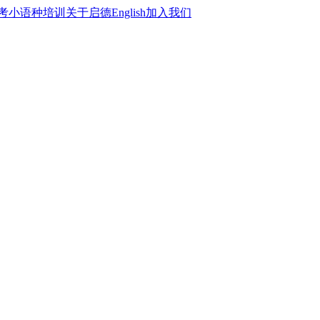
考
小语种培训
关于启德
English
加入我们