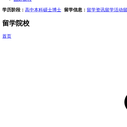
学历阶段：
高中
本科
硕士
博士
留学信息：
留学资讯
留学活动
留学院校
首页