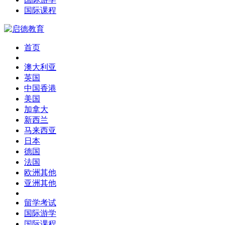
国际课程
首页
澳大利亚
英国
中国香港
美国
加拿大
新西兰
马来西亚
日本
德国
法国
欧洲其他
亚洲其他
留学考试
国际游学
国际课程