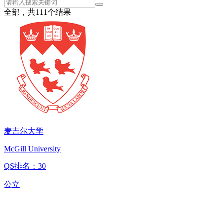
全部，共
111
个结果
麦吉尔大学
McGill University
QS排名：30
公立