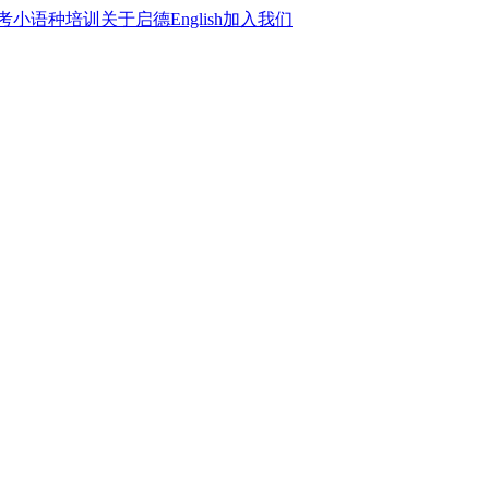
考
小语种培训
关于启德
English
加入我们