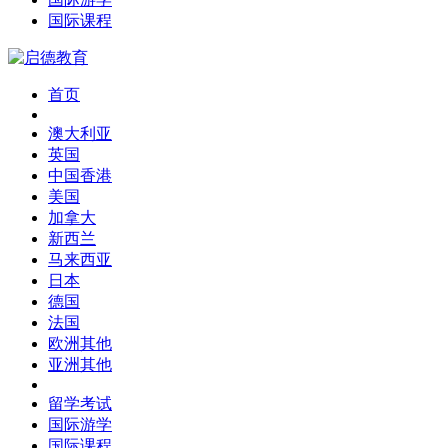
国际课程
首页
澳大利亚
英国
中国香港
美国
加拿大
新西兰
马来西亚
日本
德国
法国
欧洲其他
亚洲其他
留学考试
国际游学
国际课程