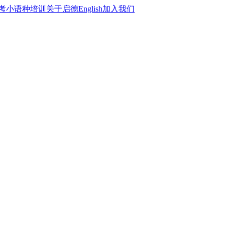
考
小语种培训
关于启德
English
加入我们