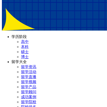
学历阶段
高中
本科
硕士
博士
留学大全
留学资讯
留学活动
留学直播
留学视频
留学产品
留学顾问
成功案例
留学院校
院校排名