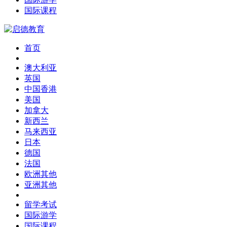
国际课程
首页
澳大利亚
英国
中国香港
美国
加拿大
新西兰
马来西亚
日本
德国
法国
欧洲其他
亚洲其他
留学考试
国际游学
国际课程