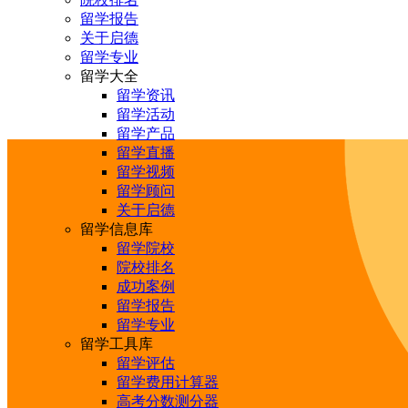
留学报告
关于启德
留学专业
留学大全
留学资讯
留学活动
留学产品
留学直播
留学视频
留学顾问
关于启德
留学信息库
留学院校
院校排名
成功案例
留学报告
留学专业
留学工具库
留学评估
留学费用计算器
高考分数测分器