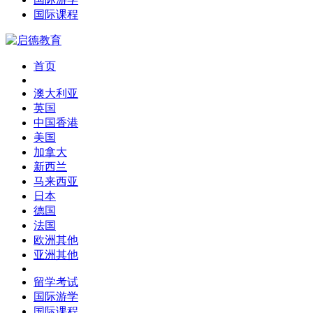
国际课程
首页
澳大利亚
英国
中国香港
美国
加拿大
新西兰
马来西亚
日本
德国
法国
欧洲其他
亚洲其他
留学考试
国际游学
国际课程