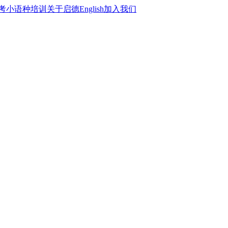
考
小语种培训
关于启德
English
加入我们