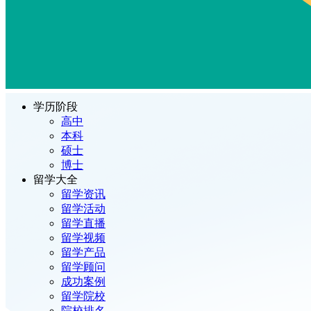
学历阶段
高中
本科
硕士
博士
留学大全
留学资讯
留学活动
留学直播
留学视频
留学产品
留学顾问
成功案例
留学院校
院校排名