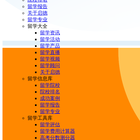
留学报告
关于启德
留学专业
留学大全
留学资讯
留学活动
留学产品
留学直播
留学视频
留学顾问
关于启德
留学信息库
留学院校
院校排名
成功案例
留学报告
留学专业
留学工具库
留学评估
留学费用计算器
高考分数测分器