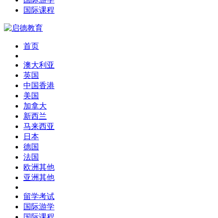
国际课程
首页
澳大利亚
英国
中国香港
美国
加拿大
新西兰
马来西亚
日本
德国
法国
欧洲其他
亚洲其他
留学考试
国际游学
国际课程