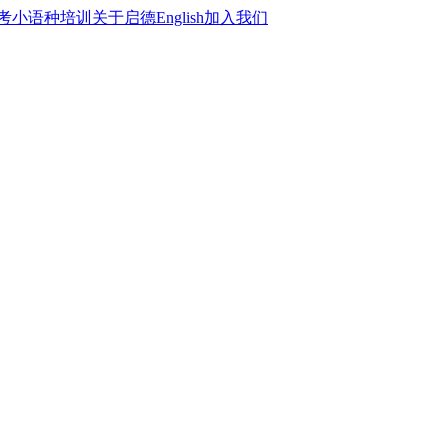
考
小语种培训
关于启德
English
加入我们