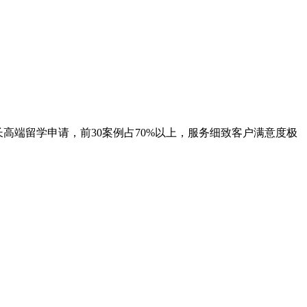
擅长高端留学申请，前30案例占70%以上，服务细致客户满意度极