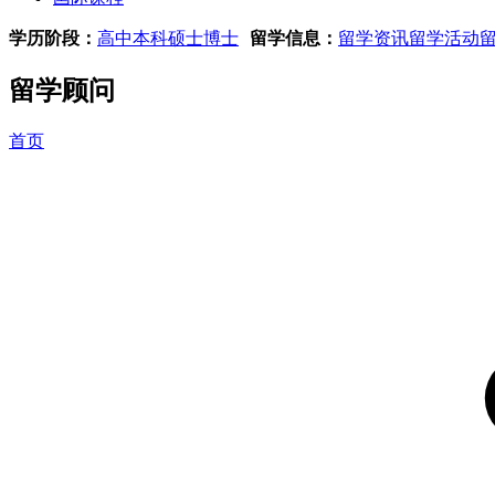
学历阶段：
高中
本科
硕士
博士
留学信息：
留学资讯
留学活动
留学顾问
首页