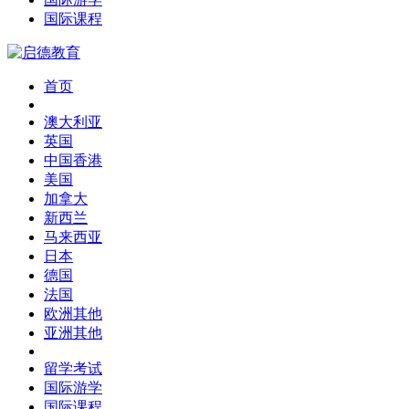
国际课程
首页
澳大利亚
英国
中国香港
美国
加拿大
新西兰
马来西亚
日本
德国
法国
欧洲其他
亚洲其他
留学考试
国际游学
国际课程