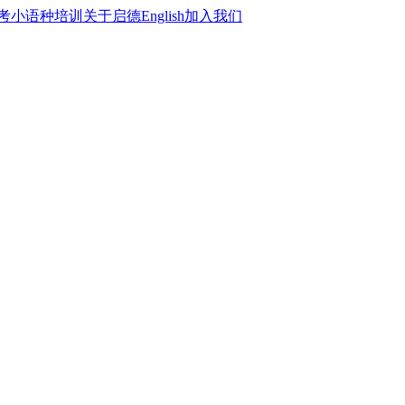
考
小语种培训
关于启德
English
加入我们