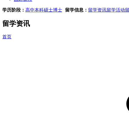
学历阶段：
高中
本科
硕士
博士
留学信息：
留学资讯
留学活动
留学资讯
首页