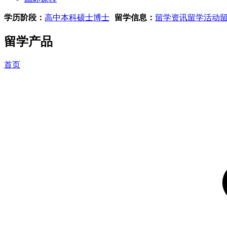
学历阶段：
高中
本科
硕士
博士
留学信息：
留学资讯
留学活动
留学产品
首页