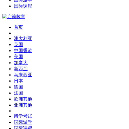
国际课程
首页
澳大利亚
英国
中国香港
美国
加拿大
新西兰
马来西亚
日本
德国
法国
欧洲其他
亚洲其他
留学考试
国际游学
国际课程