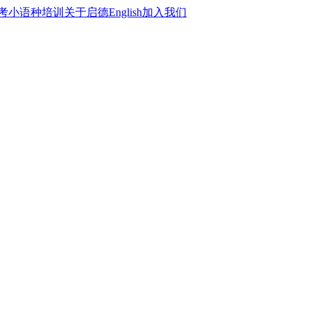
考
小语种培训
关于启德
English
加入我们